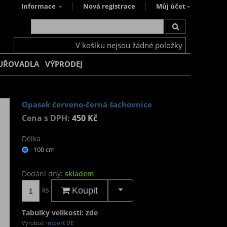
Informace
Nová registrace
Můj účet
V košíku nejsou žádné položky
UŘOVADLA
VÝPRODEJ
Opasek červeno-černá šachovnice
Cena s DPH:
450 Kč
Délka
100 cm
Dodání dny:
skladem
ks
Koupit
Tabulky velikostí: zde
Výrobce:
import DE