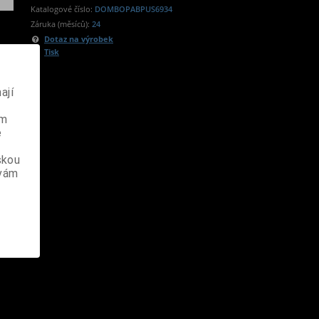
Katalogové číslo:
DOMBOPABPUS6934
Záruka (měsíců):
24
Dotaz na výrobek
Tisk
ají
ém
e
skou
 vám