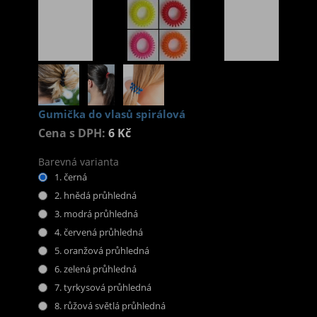
Gumička do vlasů spirálová
Cena s DPH:
6 Kč
Barevná varianta
1. černá
2. hnědá průhledná
3. modrá průhledná
4. červená průhledná
5. oranžová průhledná
6. zelená průhledná
7. tyrkysová průhledná
8. růžová světlá průhledná