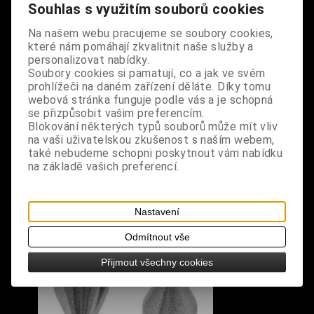
Souhlas s využitím souborů cookies
kovovým řetízkem s lebkou, zapínání na suchý zip,
uvnitř množství úložných kapes
Na našem webu pracujeme se soubory cookies,
které nám pomáhají zkvalitnit naše služby a
rozměry: výška 9 cm, šířka 13 cm
personalizovat nabídky.
Soubory cookies si pamatují, co a jak ve svém
prohlížeči na daném zařízení děláte. Díky tomu
webová stránka funguje podle vás a je schopná
se přizpůsobit vašim preferencím.
Blokování některých typů souborů může mít vliv
na vaši uživatelskou zkušenost s naším webem,
S výrobkem se také prodává
také nebudeme schopni poskytnout vám nabídku
na základě vašich preferencí.
Nastavení
Odmítnout vše
Přijmout všechny cookies