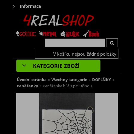
Informace
V košíku nejsou žádné položky
KATEGORIE ZBOŽÍ
Úvodní stránka
»
Všechny kategorie
»
DOPLŇKY
»
Peněženky
»
Peněženka bílá s pavučinou