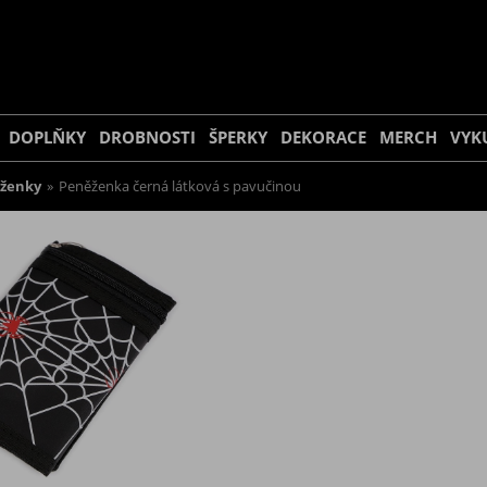
DOPLŇKY
DROBNOSTI
ŠPERKY
DEKORACE
MERCH
VYK
ženky
»
Peněženka černá látková s pavučinou