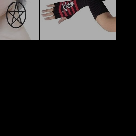
Odběr novinek