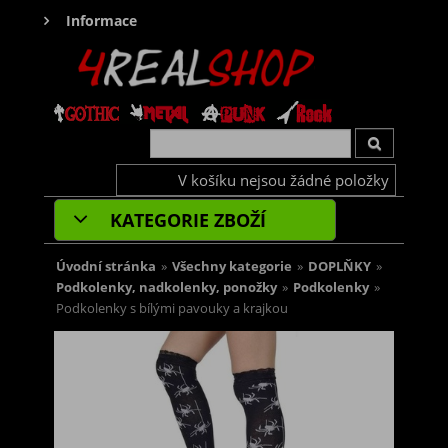
Informace
V košíku nejsou žádné položky
KATEGORIE ZBOŽÍ
Úvodní stránka
»
Všechny kategorie
»
DOPLŇKY
»
Podkolenky, nadkolenky, ponožky
»
Podkolenky
»
Podkolenky s bílými pavouky a krajkou