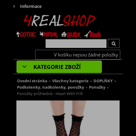
Informace
V košíku nejsou žádné položky
KATEGORIE ZBOŽÍ
Úvodní stránka
»
Všechny kategorie
»
DOPLŇKY
»
Podkolenky, nadkolenky, ponožky
»
Ponožky
»
Ponožky průhledné - Heart With Frill