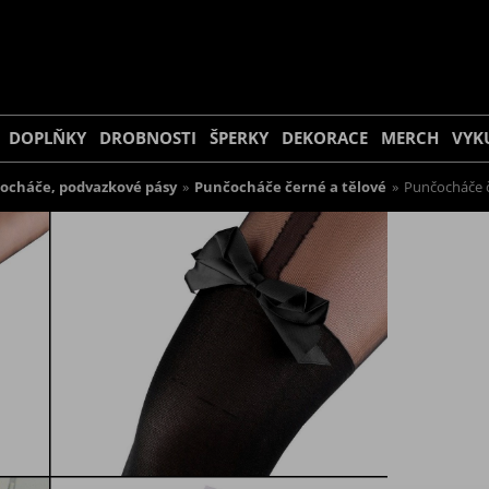
DOPLŇKY
DROBNOSTI
ŠPERKY
DEKORACE
MERCH
VYK
ocháče, podvazkové pásy
»
Punčocháče černé a tělové
»
Punčocháče č