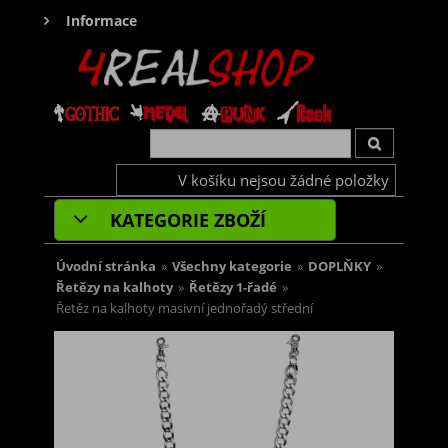
Informace
V košíku nejsou žádné položky
KATEGORIE ZBOŽÍ
Úvodní stránka
»
Všechny kategorie
»
DOPLŇKY
»
Řetězy na kalhoty
»
Řetězy 1-řadé
»
Řetěz na kalhoty masivní jednořadý střední