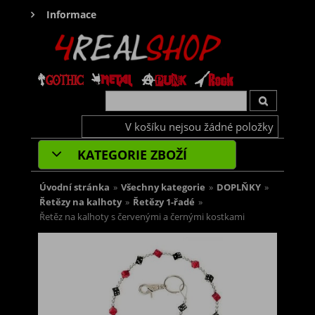
Informace
V košíku nejsou žádné položky
KATEGORIE ZBOŽÍ
Úvodní stránka
»
Všechny kategorie
»
DOPLŇKY
»
Řetězy na kalhoty
»
Řetězy 1-řadé
»
Řetěz na kalhoty s červenými a černými kostkami