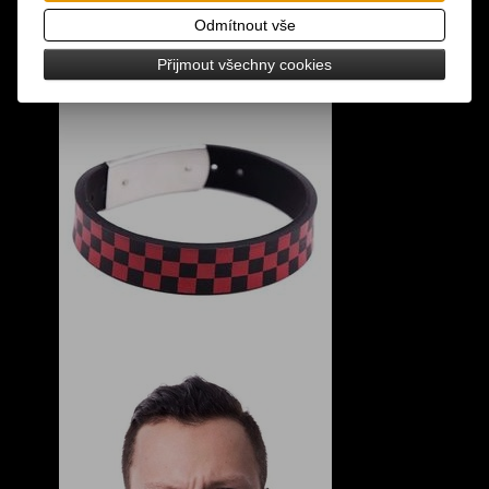
Odmítnout vše
Přijmout všechny cookies