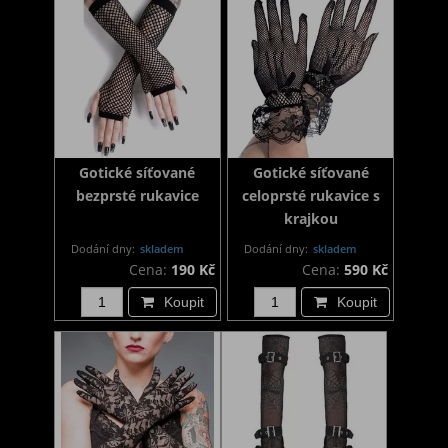
Gotické síťované
Gotické síťované
bezprsté rukavice
celoprsté rukavice s
krajkou
Dodání dny:
skladem
Dodání dny:
skladem
Cena:
190 Kč
Cena:
590 Kč
Koupit
Koupit