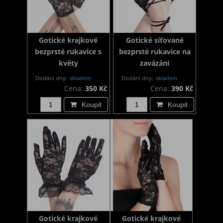
Gotické krajkové
Gotické síťované
bezprsté rukavice s
bezprsté rukavice na
květy
zavázání
Dodání dny:
skladem
Dodání dny:
skladem
Cena:
350 Kč
Cena:
390 Kč
Koupit
Koupit
Gotické krajkové
Gotické krajkové