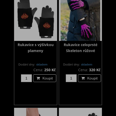
Rukavice s výšivkou
Rukavice celoprsté
plameny
Skeleton růžové
Dodání dny:
skladem
Dodání dny:
skladem
Cena:
250 Kč
Cena:
320 Kč
Koupit
Koupit