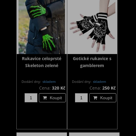
Rukavice celoprsté
Gotické rukavice s
Skeleton zelené
gamblerem
Dodání dny:
skladem
Dodání dny:
skladem
Cena:
320 Kč
Cena:
250 Kč
Koupit
Koupit