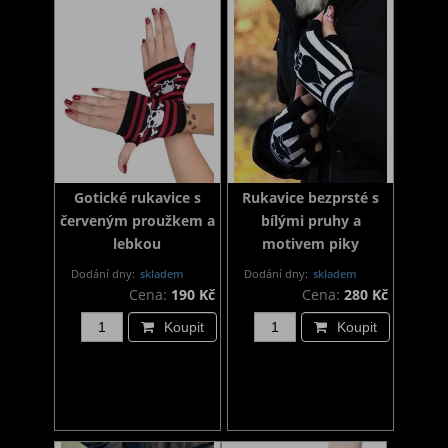
Gotické rukavice s
Rukavice bezprsté s
červeným proužkem a
bílými pruhy a
lebkou
motivem piky
Dodání dny:
skladem
Dodání dny:
skladem
Cena:
190 Kč
Cena:
280 Kč
Koupit
Koupit