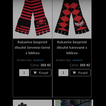
Rukavice bezprsté
Rukavice bezprsté
dlouhé červeno-černé
dlouhé kárované s
s lebkou
lebkou
Dodání dny:
skladem
Dodání dny:
skladem
Cena:
350 Kč
Cena:
350 Kč
Koupit
Koupit