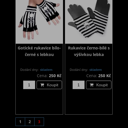
Gotické rukavice bílo-
Rukavice černo-bílé s
černé s lebkou
výšivkou lebka
Dodání dny:
skladem
Dodání dny:
skladem
Cena:
250 Kč
Cena:
250 Kč
Koupit
Koupit
1
2
3