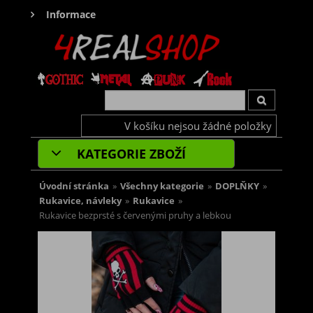
Informace
V košíku nejsou žádné položky
KATEGORIE ZBOŽÍ
Úvodní stránka
»
Všechny kategorie
»
DOPLŇKY
»
Rukavice, návleky
»
Rukavice
»
Rukavice bezprsté s červenými pruhy a lebkou