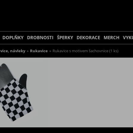
DOPLŇKY
DROBNOSTI
ŠPERKY
DEKORACE
MERCH
VYK
vice, návleky
»
Rukavice
»
Rukavice s motivem šachovnice (1 ks)