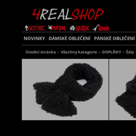
NOVINKY
DÁMSKÉ OBLEČENÍ
PÁNSKÉ OBLEČENÍ
Úvodní stránka
»
Všechny kategorie
»
DOPLŇKY
»
Šály