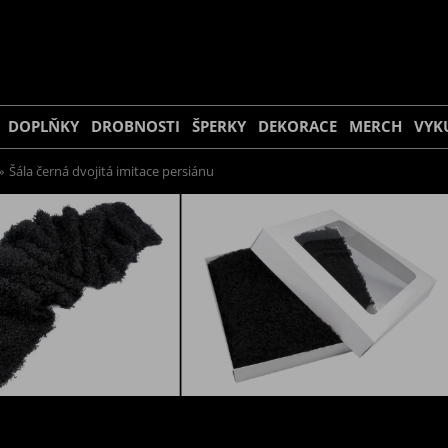
DOPLŇKY
DROBNOSTI
ŠPERKY
DEKORACE
MERCH
VYK
»
Šála černá dvojitá imitace persiánu