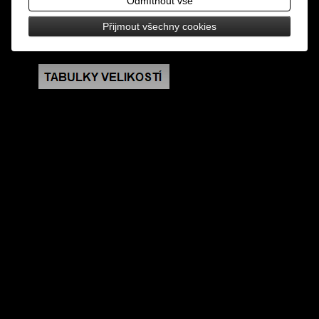
Odmítnout vše
rozměry: šířka 20 cm, délka 140 cm
Přijmout všechny cookies