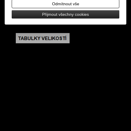
barvy
Odmítnout vše
Přijmout všechny cookies
rozměry: šířka 25 cm, délka 130 cm