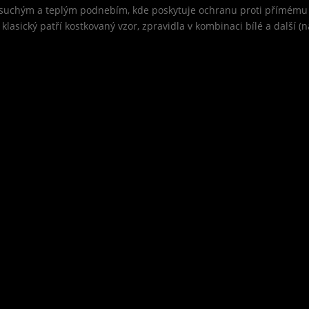
 suchým a teplým podnebím, kde poskytuje ochranu proti přímému sl
asický patří kostkovaný vzor, zpravidla v kombinaci bílé a další (n