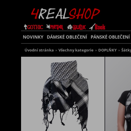
NOVINKY
DÁMSKÉ OBLEČENÍ
PÁNSKÉ OBLEČENÍ
Úvodní stránka
»
Všechny kategorie
»
DOPLŇKY
»
Šátk