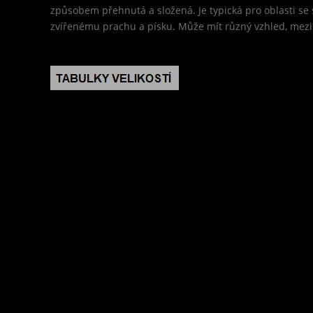
způsobem přehnutá a složená. Je typická pro oblasti se
zvířenému prachu a písku. Může mít různý vzhled, mezi kl