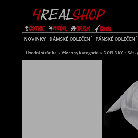
NOVINKY
DÁMSKÉ OBLEČENÍ
PÁNSKÉ OBLEČENÍ
Úvodní stránka
»
Všechny kategorie
»
DOPLŇKY
»
Šátk