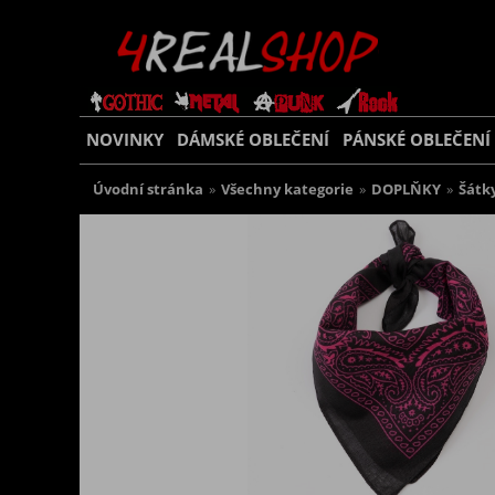
NOVINKY
DÁMSKÉ OBLEČENÍ
PÁNSKÉ OBLEČENÍ
Úvodní stránka
»
Všechny kategorie
»
DOPLŇKY
»
Šátk