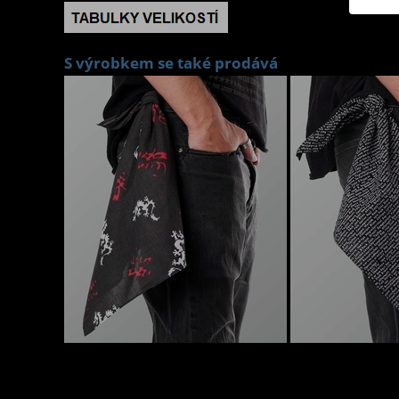
S výrobkem se také prodává