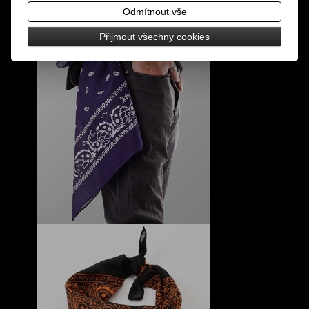
Odmítnout vše
Přijmout všechny cookies