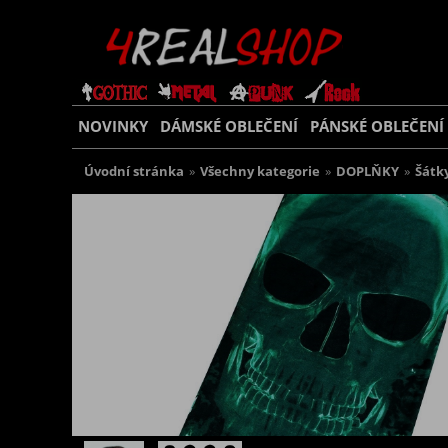
NOVINKY
DÁMSKÉ OBLEČENÍ
PÁNSKÉ OBLEČENÍ
Úvodní stránka
»
Všechny kategorie
»
DOPLŇKY
»
Šátk