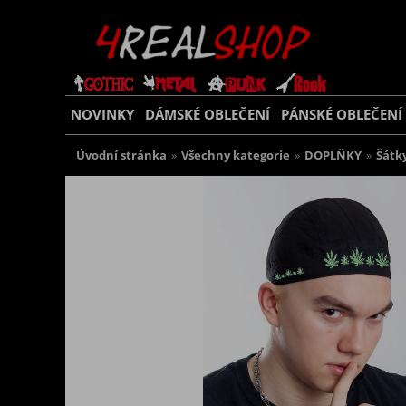
NOVINKY
DÁMSKÉ OBLEČENÍ
PÁNSKÉ OBLEČENÍ
Úvodní stránka
»
Všechny kategorie
»
DOPLŇKY
»
Šátk