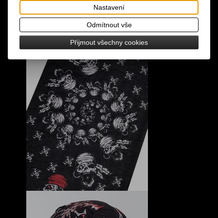
Nastavení
Odmítnout vše
Přijmout všechny cookies