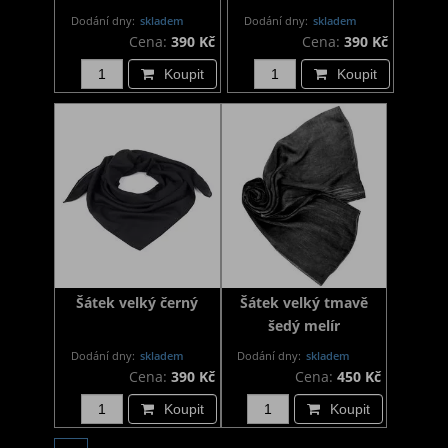
Dodání dny:
skladem
Dodání dny:
skladem
Cena:
390 Kč
Cena:
390 Kč
Koupit
Koupit
Šátek velký černý
Šátek velký tmavě
šedý melír
Dodání dny:
skladem
Dodání dny:
skladem
Cena:
390 Kč
Cena:
450 Kč
Koupit
Koupit