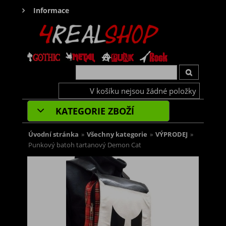
Informace
V košíku nejsou žádné položky
KATEGORIE ZBOŽÍ
Úvodní stránka
»
Všechny kategorie
»
VÝPRODEJ
»
Punkový batoh tartanový Demon Cat