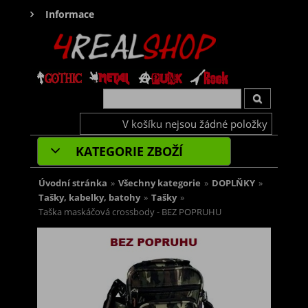
Informace
V košíku nejsou žádné položky
KATEGORIE ZBOŽÍ
Úvodní stránka
»
Všechny kategorie
»
DOPLŇKY
»
Tašky, kabelky, batohy
»
Tašky
»
Taška maskáčová crossbody - BEZ POPRUHU