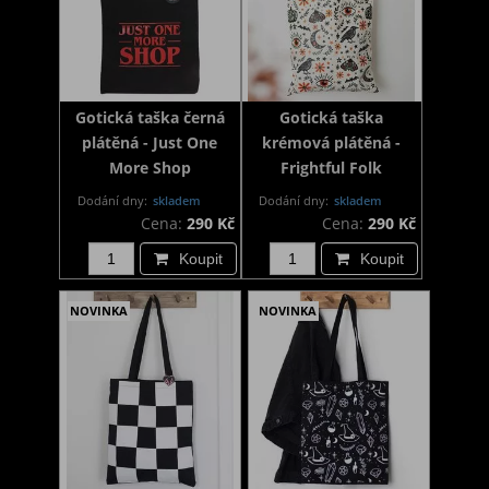
Gotická taška černá
Gotická taška
plátěná - Just One
krémová plátěná -
More Shop
Frightful Folk
Dodání dny:
skladem
Dodání dny:
skladem
Cena:
290 Kč
Cena:
290 Kč
Koupit
Koupit
NOVINKA
NOVINKA