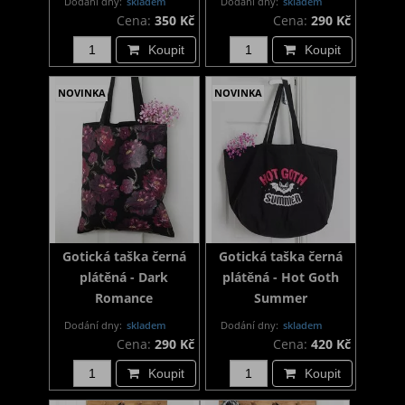
Dodání dny:
skladem
Dodání dny:
skladem
Cena:
350 Kč
Cena:
290 Kč
Koupit
Koupit
NOVINKA
NOVINKA
Gotická taška černá
Gotická taška černá
plátěná - Dark
plátěná - Hot Goth
Romance
Summer
Dodání dny:
skladem
Dodání dny:
skladem
Cena:
290 Kč
Cena:
420 Kč
Koupit
Koupit