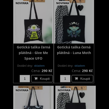
NOVINKA
NOVINKA
Gotická taška černá
Gotická taška černá
plátěná - Give Me
plátěná - Luna Moth
Space UFO
Dodání dny:
skladem
Dodání dny:
skladem
Cena:
290 Kč
Cena:
290 Kč
Koupit
Koupit
NOVINKA
NOVINKA