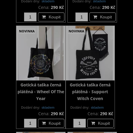
Dodání dny:
skladem
Dodání dny:
skladem
Cena:
290 Kč
Cena:
290 Kč
Koupit
Koupit
NOVINKA
NOVINKA
Gotická taška černá
Gotická taška černá
plátěná - Wheel Of The
plátěná - Support
Year
Witch Coven
Dodání dny:
skladem
Dodání dny:
skladem
Cena:
290 Kč
Cena:
290 Kč
Koupit
Koupit