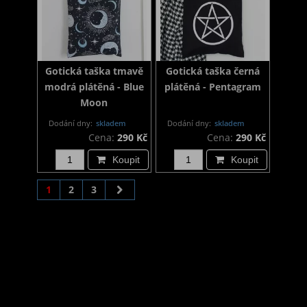
Gotická taška tmavě
Gotická taška černá
modrá plátěná - Blue
plátěná - Pentagram
Moon
Dodání dny:
skladem
Dodání dny:
skladem
Cena:
290 Kč
Cena:
290 Kč
Koupit
Koupit
1
2
3