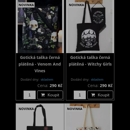
NOVINKA
NOVINKA
Gotická taška černá
Gotická taška černá
plátěná - Venom And
plátěná - Witchy Girls
Vines
Dodání dny:
skladem
Dodání dny:
skladem
Cena:
290 Kč
Cena:
290 Kč
Koupit
Koupit
NOVINKA
NOVINKA