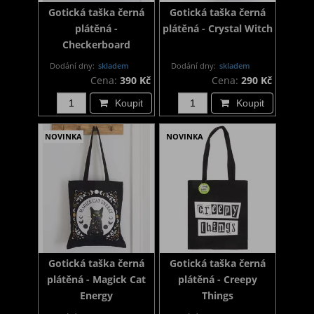
Gotická taška černá
Gotická taška černá
plátěná -
plátěná - Crystal Witch
Checkerboard
Dodání dny:
skladem
Dodání dny:
skladem
Cena:
390 Kč
Cena:
290 Kč
Koupit
Koupit
NOVINKA
NOVINKA
Gotická taška černá
Gotická taška černá
plátěná - Magick Cat
plátěná - Creepy
Energy
Things