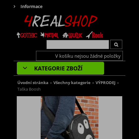
Informace
V košíku nejsou žádné položky
KATEGORIE ZBOŽÍ
Úvodní stránka
»
Všechny kategorie
»
VÝPRODEJ
»
Taška Boosh