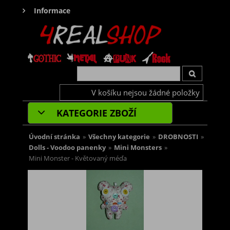
Informace
V košíku nejsou žádné položky
KATEGORIE ZBOŽÍ
Úvodní stránka
»
Všechny kategorie
»
DROBNOSTI
»
Dolls - Voodoo panenky
»
Mini Monsters
»
Mini Monster - Květovaný méďa