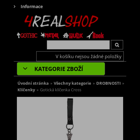
Informace
V košíku nejsou žádné položky
KATEGORIE ZBOŽÍ
Úvodní stránka
»
Všechny kategorie
»
DROBNOSTI
»
Klíčenky
»
Gotická klíčenka Cross