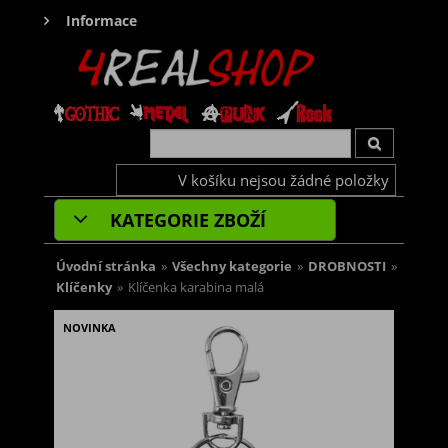
Informace
V košíku nejsou žádné položky
KATEGORIE ZBOŽÍ
Úvodní stránka
»
Všechny kategorie
»
DROBNOSTI
»
Klíčenky
»
Klíčenka karabina malá
NOVINKA