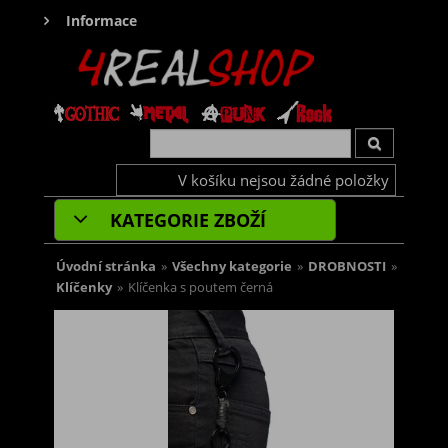
Informace
V košíku nejsou žádné položky
KATEGORIE ZBOŽÍ
Úvodní stránka
»
Všechny kategorie
»
DROBNOSTI
»
Klíčenky
»
Klíčenka s poutem černá