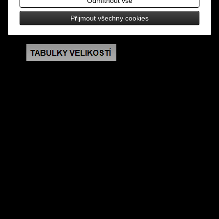
Odmítnout vše
rozměry: výška 7,7 cm, šířka 8 cm
Přijmout všechny cookies