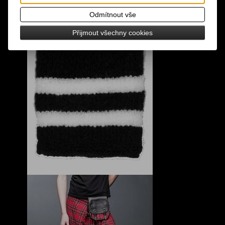
Odmítnout vše
Přijmout všechny cookies