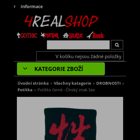
Informace
V košíku nejsou žádné položky
KATEGORIE ZBOŽÍ
Úvodní stránka
»
Všechny kategorie
»
DROBNOSTI
»
Potítka
»
Potítko černé - Čínský znak Sex