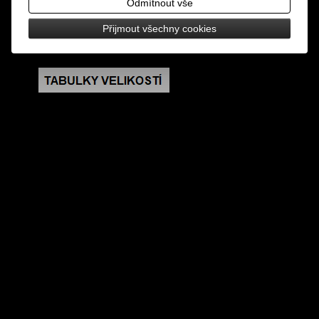
Odmítnout vše
rozměry: výška 5,5 cm, šířka 3,5 cm, hloubka 1 cm
Přijmout všechny cookies