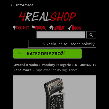
Informace
V košíku nejsou žádné položky
KATEGORIE ZBOŽÍ
Úvodní stránka
»
Všechny kategorie
»
DROBNOSTI
»
Zapalovače
»
Zapalovač The Rolling Stones