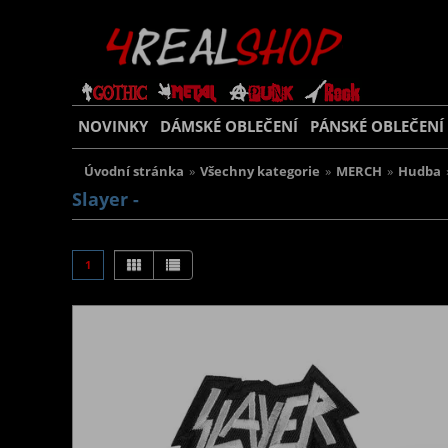
NOVINKY
DÁMSKÉ OBLEČENÍ
PÁNSKÉ OBLEČENÍ
Úvodní stránka
»
Všechny kategorie
»
MERCH
»
Hudba
Slayer -
1