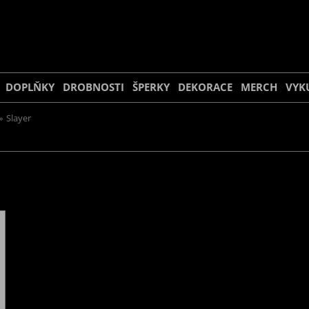
DOPLŇKY
DROBNOSTI
ŠPERKY
DEKORACE
MERCH
VYK
»
Slayer