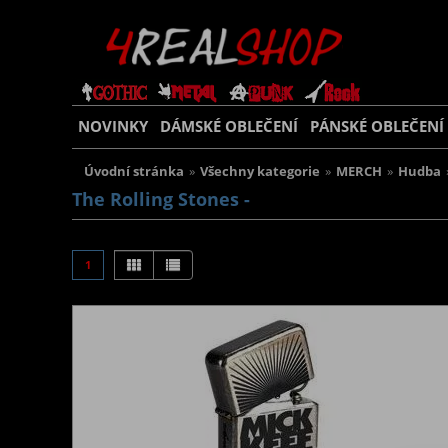
NOVINKY
DÁMSKÉ OBLEČENÍ
PÁNSKÉ OBLEČENÍ
Úvodní stránka
»
Všechny kategorie
»
MERCH
»
Hudba
The Rolling Stones -
1