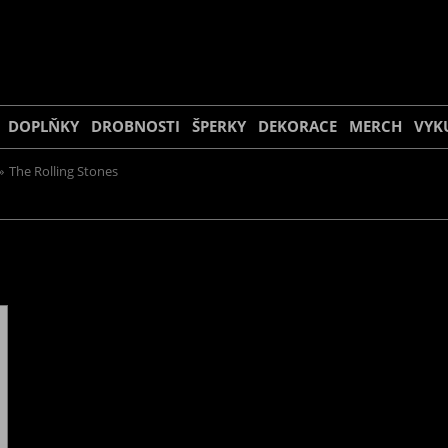
DOPLŇKY
DROBNOSTI
ŠPERKY
DEKORACE
MERCH
VYK
»
The Rolling Stones