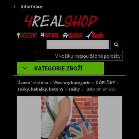
Informace
V košíku nejsou žádné položky
KATEGORIE ZBOŽÍ
Úvodní stránka
»
Všechny kategorie
»
DOPLŇKY
»
Tašky, kabelky, batohy
»
Tašky
»
Taška Union Jack