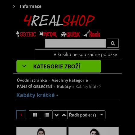
Informace
V košíku nejsou žádné položky
KATEGORIE ZBOŽÍ
Úvodní stránka
»
Všechny kategorie
»
PÁNSKÉ OBLEČENÍ
»
Kabáty
»
Kabáty krátké
Kabáty krátké -
1
Řadit podle: (
)