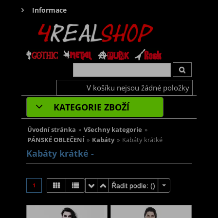
Informace
V košíku nejsou žádné položky
KATEGORIE ZBOŽÍ
Úvodní stránka
»
Všechny kategorie
»
PÁNSKÉ OBLEČENÍ
»
Kabáty
»
Kabáty krátké
Kabáty krátké -
1
Řadit podle: (
)