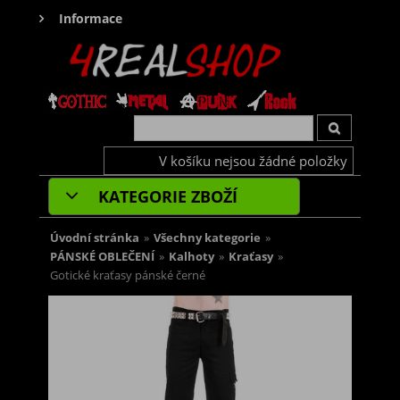
Informace
V košíku nejsou žádné položky
KATEGORIE ZBOŽÍ
Úvodní stránka
»
Všechny kategorie
»
PÁNSKÉ OBLEČENÍ
»
Kalhoty
»
Kraťasy
»
Gotické kraťasy pánské černé