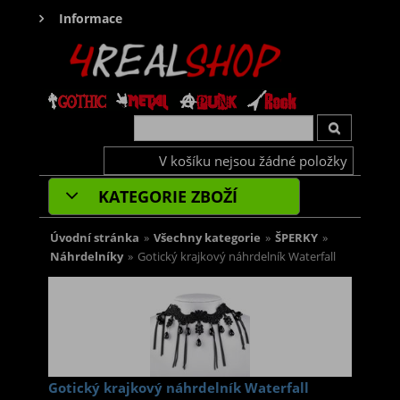
Informace
V košíku nejsou žádné položky
KATEGORIE ZBOŽÍ
Úvodní stránka
»
Všechny kategorie
»
ŠPERKY
»
Náhrdelníky
»
Gotický krajkový náhrdelník Waterfall
Gotický krajkový náhrdelník Waterfall