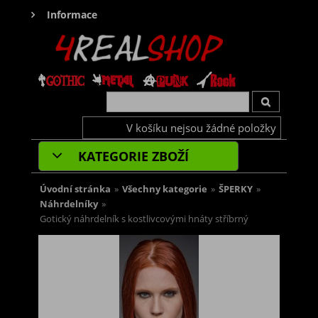
Informace
V košíku nejsou žádné položky
KATEGORIE ZBOŽÍ
Úvodní stránka
»
Všechny kategorie
»
ŠPERKY
»
Náhrdelníky
»
Gotický náhrdelník s kostlivcovými hnáty stříbrný