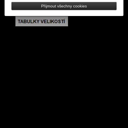
rozměry: hnáta 7,5 x 4 cm
Přijmout všechny cookies