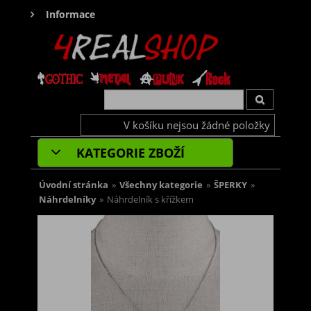
Informace
V košíku nejsou žádné položky
KATEGORIE ZBOŽÍ
Úvodní stránka
»
Všechny kategorie
»
ŠPERKY
»
Náhrdelníky
»
Náhrdelník s křížkem