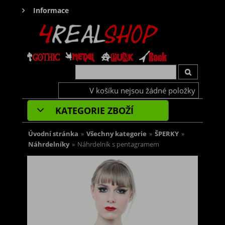
Informace
V košíku nejsou žádné položky
KATEGORIE ZBOŽÍ
Úvodní stránka
»
Všechny kategorie
»
ŠPERKY
»
Náhrdelníky
»
Náhrdelník s pentagramem