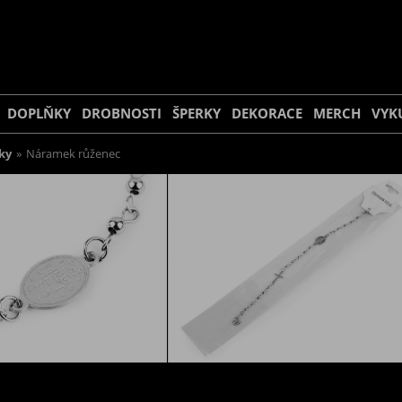
DOPLŇKY
DROBNOSTI
ŠPERKY
DEKORACE
MERCH
VYK
ky
»
Náramek růženec