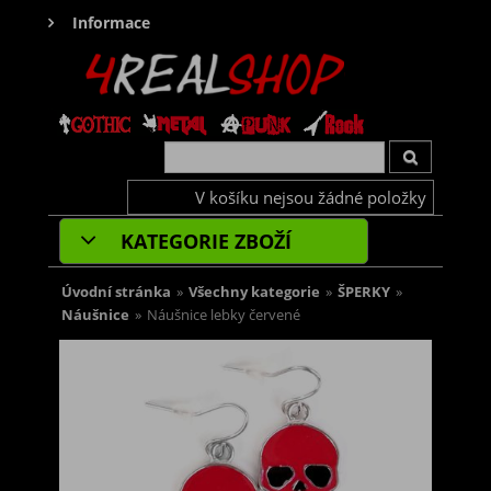
Informace
V košíku nejsou žádné položky
KATEGORIE ZBOŽÍ
Úvodní stránka
»
Všechny kategorie
»
ŠPERKY
»
Náušnice
»
Náušnice lebky červené